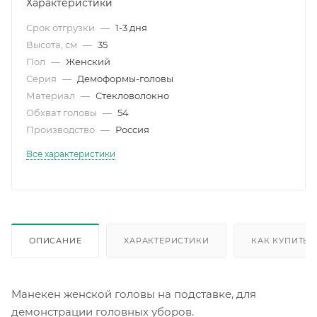
Характеристики
Срок отгрузки
—
1-3 дня
Высота, см
—
35
Пол
—
Женский
Серия
—
Демоформы-головы
Материал
—
Стекловолокно
Обхват головы
—
54
Производство
—
Россия
Все характеристики
ОПИСАНИЕ
ХАРАКТЕРИСТИКИ
КАК КУПИТЬ
Манекен женской головы на подставке, для
демонстрации головных уборов.