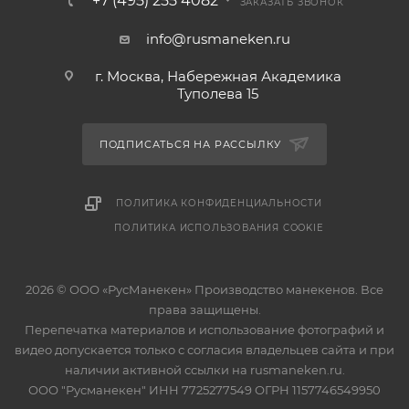
+7 (495) 255 4082
ЗАКАЗАТЬ ЗВОНОК
info@rusmaneken.ru
г. Москва, Набережная Академика
Туполева 15
ПОДПИСАТЬСЯ НА РАССЫЛКУ
ПОЛИТИКА КОНФИДЕНЦИАЛЬНОСТИ
ПОЛИТИКА ИСПОЛЬЗОВАНИЯ COOKIE
2026 © ООО «РусМанекен» Производство манекенов. Все
права защищены.
Перепечатка материалов и использование фотографий и
видео допускается только с согласия владельцев сайта и при
наличии активной ссылки на rusmaneken.ru.
ООО "Русманекен" ИНН 7725277549 ОГРН 1157746549950