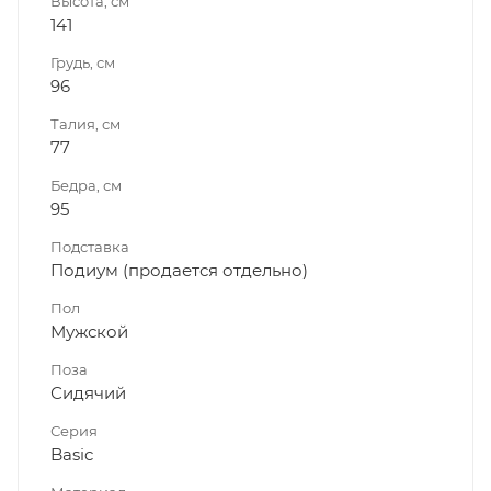
Высота, см
141
Грудь, см
96
Талия, см
77
Бедра, см
95
Подставка
Подиум (продается отдельно)
Пол
Мужской
Поза
Сидячий
Серия
Basic