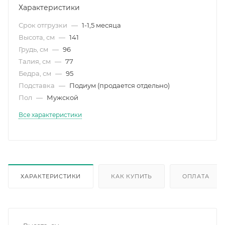
Характеристики
Срок отгрузки
—
1-1,5 месяца
Высота, см
—
141
Грудь, см
—
96
Талия, см
—
77
Бедра, см
—
95
Подставка
—
Подиум (продается отдельно)
Пол
—
Мужской
Все характеристики
ХАРАКТЕРИСТИКИ
КАК КУПИТЬ
ОПЛАТА