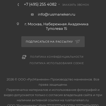
+7 (495) 255 4082
ЗАКАЗАТЬ ЗВОНОК
info@rusmaneken.ru
г. Москва, Набережная Академика
Туполева 15
ПОДПИСАТЬСЯ НА РАССЫЛКУ
ПОЛИТИКА КОНФИДЕНЦИАЛЬНОСТИ
ПОЛИТИКА ИСПОЛЬЗОВАНИЯ COOKIE
2026 © ООО «РусМанекен» Производство манекенов. Все
права защищены.
Перепечатка материалов и использование фотографий и
видео допускается только с согласия владельцев сайта и при
наличии активной ссылки на rusmaneken.ru.
ООО "Русманекен" ИНН 7725277549 ОГРН 1157746549950