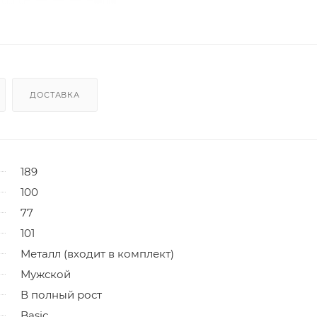
ДОСТАВКА
189
100
77
101
Металл (входит в комплект)
Мужской
В полный рост
Basic