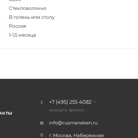
Стекловолокно
В голень или стопу
Россия
1-1,5 месяца
+7 (495) 255 4082
ЗАКАЗАТЬ ЗВОНОК
АКТЫ
info@rusmaneken.ru
г. Москва, Набережная