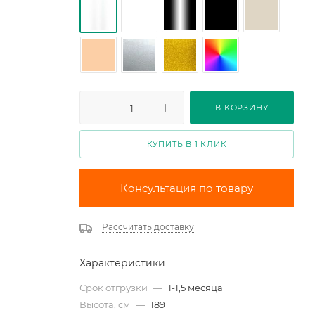
В КОРЗИНУ
КУПИТЬ В 1 КЛИК
Консультация по товару
Рассчитать доставку
Характеристики
Срок отгрузки
—
1-1,5 месяца
Высота, см
—
189