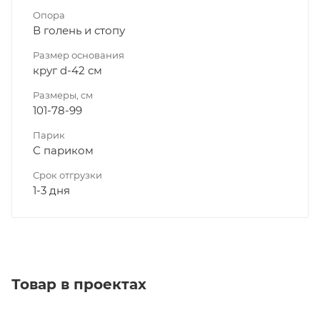
Опора
В голень и стопу
Размер основания
круг d-42 см
Размеры, см
101-78-99
Парик
С париком
Срок отгрузки
1-3 дня
Товар в проектах