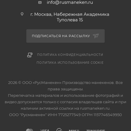
info@rusmaneken.ru
г. Москва, Набережная Академика
Туполева 15
ПОДПИСАТЬСЯ НА РАССЫЛКУ
ПОЛИТИКА КОНФИДЕНЦИАЛЬНОСТИ
ПОЛИТИКА ИСПОЛЬЗОВАНИЯ COOKIE
2026 © ООО «РусМанекен» Производство манекенов. Все
права защищены.
Перепечатка материалов и использование фотографий и
видео допускается только с согласия владельцев сайта и при
наличии активной ссылки на rusmaneken.ru.
ООО "Русманекен" ИНН 7725277549 ОГРН 1157746549950