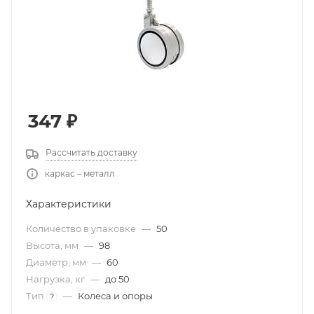
347
₽
Рассчитать доставку
каркас – металл
Характеристики
Количество в упаковке
—
50
Высота, мм
—
98
Диаметр, мм
—
60
Нагрузка, кг
—
до 50
Тип
—
Колеса и опоры
?