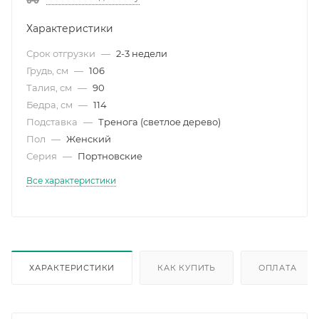
Характеристики
Срок отгрузки
—
2-3 недели
Грудь, см
—
106
Талия, см
—
90
Бедра, см
—
114
Подставка
—
Тренога (светлое дерево)
Пол
—
Женский
Серия
—
Портновские
Все характеристики
ХАРАКТЕРИСТИКИ
КАК КУПИТЬ
ОПЛАТА