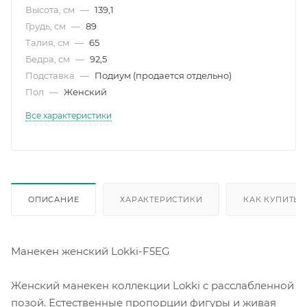
Высота, см
—
139,1
Грудь, см
—
89
Талия, см
—
65
Бедра, см
—
92,5
Подставка
—
Подиум (продается отдельно)
Пол
—
Женский
Все характеристики
ОПИСАНИЕ
ХАРАКТЕРИСТИКИ
КАК КУПИТЬ
Манекен женский Lokki-F5EG
Женский манекен коллекции Lokki с расслабленной
позой. Естественные пропорции фигуры и живая