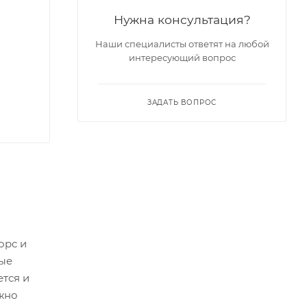
Нужна консультация?
Наши специалисты ответят на любой
интересующий вопрос
ЗАДАТЬ ВОПРОС
орс и
ные
тся и
ожно