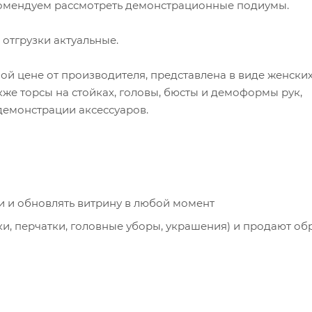
екомендуем рассмотреть демонстрационные подиумы.
 отгрузки актуальные.
ой цене от производителя, представлена в виде женских
кже торсы на стойках, головы, бюсты и демоформы рук,
демонстрации аксессуаров.
 и обновлять витрину в любой момент
и, перчатки, головные уборы, украшения) и продают об