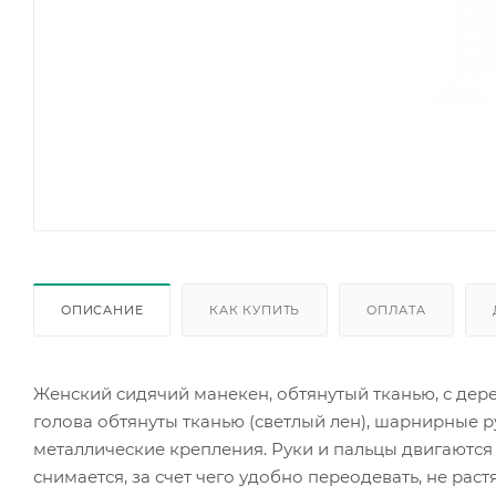
ОПИСАНИЕ
КАК КУПИТЬ
ОПЛАТА
Женский сидячий манекен, обтянутый тканью, с дер
голова обтянуты тканью (светлый лен), шарнирные 
металлические крепления. Руки и пальцы двигаются
снимается, за счет чего удобно переодевать, не ра