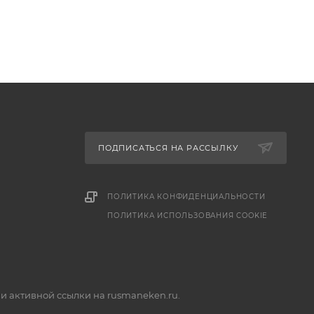
ПОДПИСАТЬСЯ НА РАССЫЛКУ
ПОЛИТИКА КОНФИДЕНЦИАЛЬНОСТИ
ПОЛИТИКА ИСПОЛЬЗОВАНИЯ COOKIE
и активной ссылки на rusmaneken.ru.