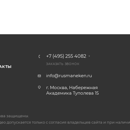
+7 (495) 255 4082
ЗАКАЗАТЬ ЗВОНОК
АКТЫ
info@rusmaneken.ru
г. Москва, Набережная
Академика Туполева 15
ава защищены.
о допускается только с согласия владельцев сайта и при наличи