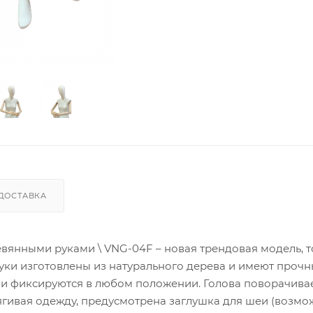
ДОСТАВКА
евянными руками \ VNG-04F – новая трендовая модель, т
руки изготовлены из натурального дерева и имеют проч
 и фиксируются в любом положении. Голова поворачивае
стягивая одежду, предусмотрена заглушка для шеи (возм