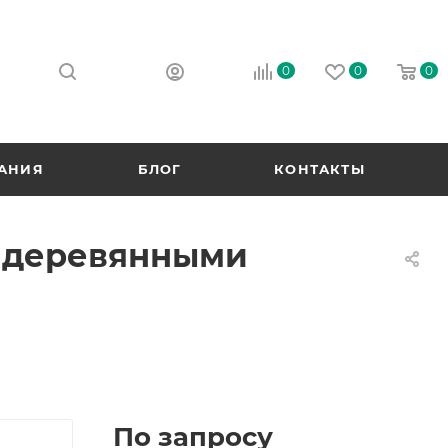
0
0
0
АНИЯ
БЛОГ
КОНТАКТЫ
с деревянными
По запросу