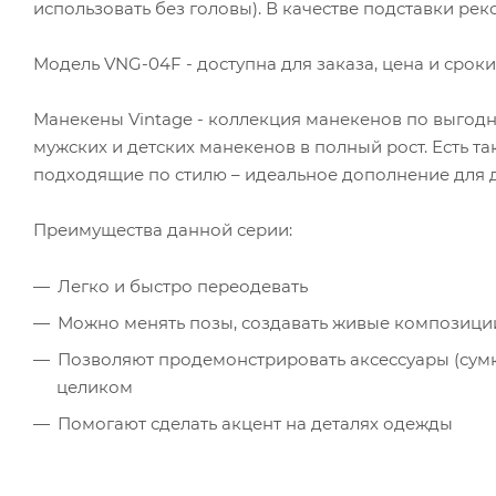
использовать без головы). В качестве подставки р
Модель VNG-04F - доступна для заказа, цена и сроки
Манекены Vintage - коллекция манекенов по выгодн
мужских и детских манекенов в полный рост. Есть та
подходящие по стилю – идеальное дополнение для 
Преимущества данной серии:
Легко и быстро переодевать
Можно менять позы, создавать живые композиции
Позволяют продемонстрировать аксессуары (сумк
целиком
Помогают сделать акцент на деталях одежды