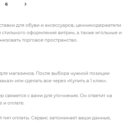
6
ставки для обуви и аксессуаров, ценникодержатели
стильного оформления витрин, а также игольные и
низовать торговое пространство.
 для магазинов. После выбора нужной позиции
каз» или сделать все через «Купить в 1 клик».
р свяжется с вами для уточнения. Он ответит на
 и оплате.
 тип оплаты. Сервис запоминает ваши данные,