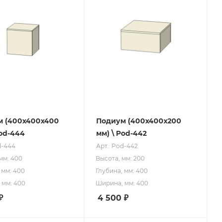
м (400х400х400
Подиум (400х400х200
Pod-444
мм) \ Pod-442
d-444
Арт.: Pod-442
мм: 400
Высота, мм: 200
 мм: 400
Глубина, мм: 400
 мм: 400
Ширина, мм: 400
₽
4 500
₽