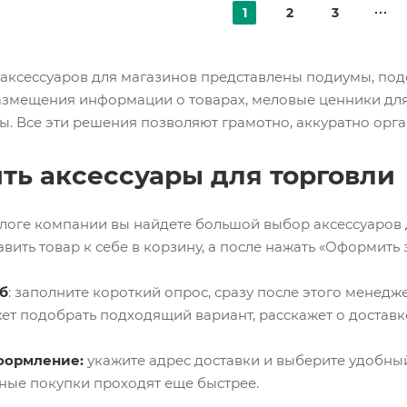
1
2
3
 аксессуаров для магазинов представлены подиумы, под
азмещения информации о товарах, меловые ценники для 
ы. Все эти решения позволяют грамотно, аккуратно орга
ить аксессуары для торговли
алоге компании вы найдете большой выбор аксессуаров
вить товар к себе в корзину, а после нажать «Оформить за
б
: заполните короткий опрос, сразу после этого менедже
ет подобрать подходящий вариант, расскажет о доставке
формление:
укажите адрес доставки и выберите удобный
ные покупки проходят еще быстрее.