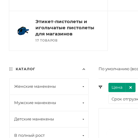
Этикет-пистолеты и
игольчатые пистолеты
для магазинов
17 ТОВАРОВ
По умолчанию (во
КАТАЛОГ
Женские манекены
Цена
Срок отгруз
Мужские манекены
Детские манекены
В полный рост