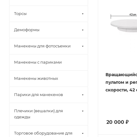
Торсы
Демоформы
Манекены для фотосъемки
Манекены с париками
Вращающийс
Манекены животных
пультом и ре
скорости, 42
Парики для манекенов
Плечики (вешалки) для
одежды
20 000
₽
Торговое оборудование для