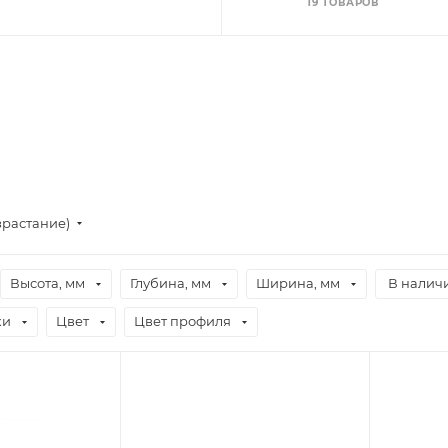
19 ТОВАРОВ
зрастание)
Высота, мм
Глубина, мм
Ширина, мм
В налич
ки
Цвет
Цвет профиля