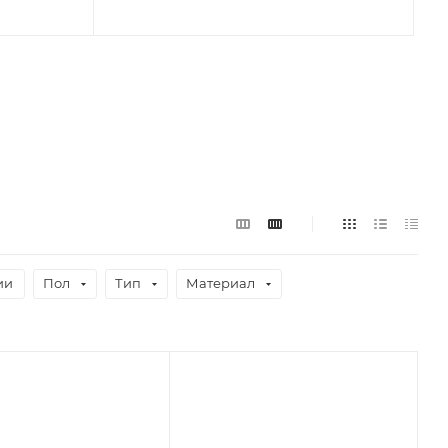
ии
Пол
Тип
Материал