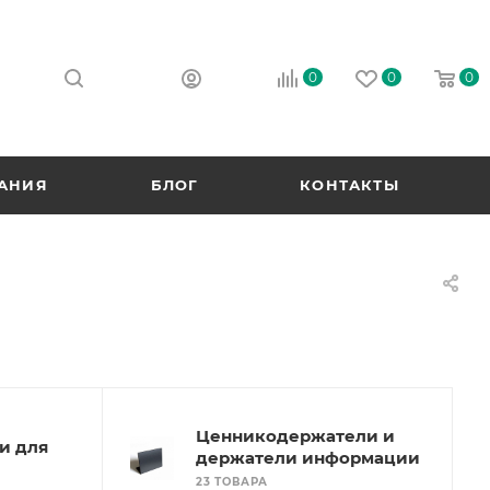
0
0
0
АНИЯ
БЛОГ
КОНТАКТЫ
Ценникодержатели и
и для
держатели информации
23 ТОВАРА