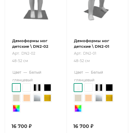
Демоформы ног
Демоформы ног
детские \ DN2-02
детские \ DN2-01
Арт.: DN2-02
Арт.: DN2-01
48-52 см
48-52 см
Цвет
—
Белый
Цвет
—
Белый
глянцевый
глянцевый
16 700
₽
16 700
₽