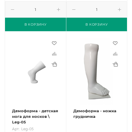
В КОРЗИНУ
В КОРЗИНУ
Демоформа - детская
Демоформа - ножка
нога для носков \
грудничка
Leg-05
Арт.: Leg-05