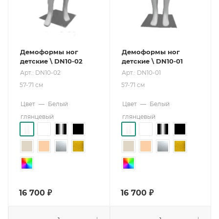
Демоформы ног
Демоформы ног
детские \ DN10-02
детские \ DN10-01
Арт.: DN10-02
Арт.: DN10-01
57-71 см
57-71 см
Цвет
—
Белый
Цвет
—
Белый
глянцевый
глянцевый
16 700
₽
16 700
₽