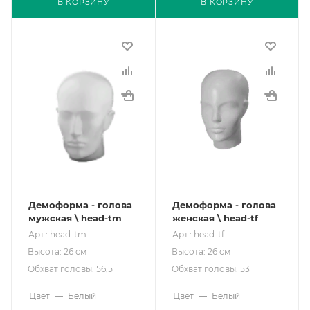
В КОРЗИНУ
В КОРЗИНУ
Демоформа - голова
Демоформа - голова
мужская \ head-tm
женская \ head-tf
Арт.: head-tm
Арт.: head-tf
Высота: 26 см
Высота: 26 см
Обхват головы: 56,5
Обхват головы: 53
Цвет
—
Белый
Цвет
—
Белый