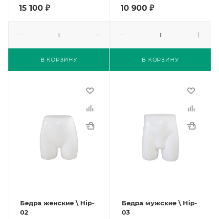
15 100
₽
10 900
₽
В КОРЗИНУ
В КОРЗИНУ
Бедра женские \ Hip-
Бедра мужские \ Hip-
02
03