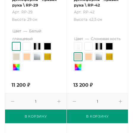
рука \ RP-29
рука \ RP-42
Арт.: RP-29
Арт.: RP-42
Высота: 29 см
Высота: 42,5 см
Цвет
—
Белый
глянцевый
Цвет
—
Слоновая кость
11 200
₽
13 200
₽
В КОРЗИНУ
В КОРЗИНУ