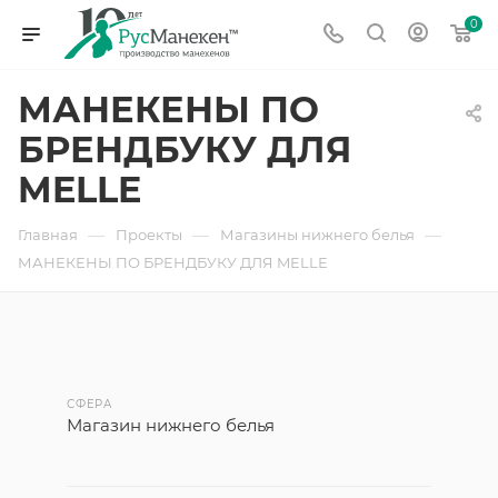
0
МАНЕКЕНЫ ПО
БРЕНДБУКУ ДЛЯ
MELLE
—
—
—
Главная
Проекты
Магазины нижнего белья
МАНЕКЕНЫ ПО БРЕНДБУКУ ДЛЯ MELLE
СФЕРА
Магазин нижнего белья