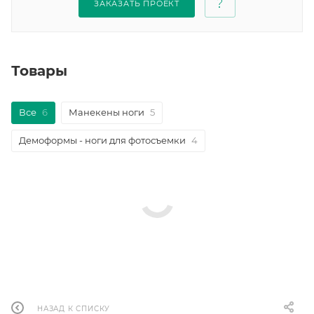
ЗАКАЗАТЬ ПРОЕКТ
Товары
Все
6
Манекены ноги
5
Демоформы - ноги для фотосъемки
4
НАЗАД К СПИСКУ