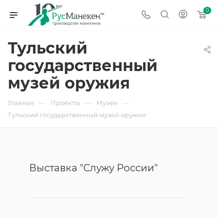
0
Тульский
государственный
музей оружия
—
—
—
Главная
Проекты
Музеи
Тульский государственный музей оружия
Выставка "Служу России"