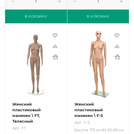
В КОРЗИНУ
В КОРЗИНУ
Женский
Женский
пластиковый
пластиковый
манекен \ F7,
манекен \ F-5
Телесный
Арт.: F-5
Арт.: F7
Высота: 173 см 83-62-86 см