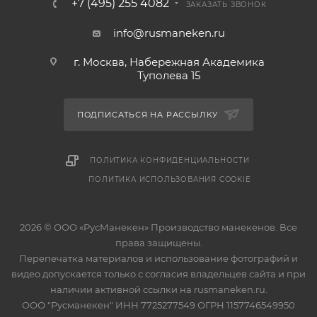
+7 (495) 255 4082
ЗАКАЗАТЬ ЗВОНОК
info@rusmaneken.ru
г. Москва, Набережная Академика
Туполева 15
ПОДПИСАТЬСЯ НА РАССЫЛКУ
ПОЛИТИКА КОНФИДЕНЦИАЛЬНОСТИ
ПОЛИТИКА ИСПОЛЬЗОВАНИЯ COOKIE
2026 © ООО «РусМанекен» Производство манекенов. Все
права защищены.
Перепечатка материалов и использование фотографий и
видео допускается только с согласия владельцев сайта и при
наличии активной ссылки на rusmaneken.ru.
ООО "Русманекен" ИНН 7725277549 ОГРН 1157746549950