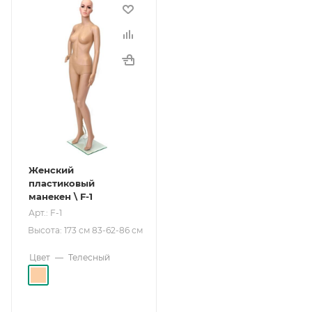
Женский
пластиковый
манекен \ F-1
Арт.: F-1
Высота: 173 см 83-62-86 см
Цвет
—
Телесный