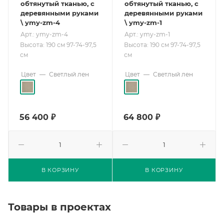
обтянутый тканью, с
обтянутый тканью, с
деревянными руками
деревянными руками
\ ymy-zm-4
\ ymy-zm-1
Арт.: ymy-zm-4
Арт.: ymy-zm-1
Высота: 190 см 97-74-97,5
Высота: 190 см 97-74-97,5
см
см
Цвет
—
Светлый лен
Цвет
—
Светлый лен
56 400
₽
64 800
₽
В КОРЗИНУ
В КОРЗИНУ
Товары в проектах