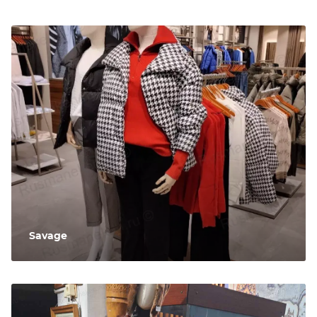
Savage