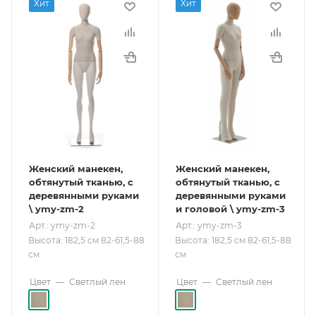
Хит
Хит
Женский манекен,
Женский манекен,
обтянутый тканью, с
обтянутый тканью, с
деревянными руками
деревянными руками
\ ymy-zm-2
и головой \ ymy-zm-3
Арт.: ymy-zm-2
Арт.: ymy-zm-3
Высота: 182,5 см 82-61,5-88
Высота: 182,5 см 82-61,5-88
см
см
Цвет
—
Светлый лен
Цвет
—
Светлый лен