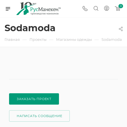
0
Sodamoda
—
—
—
Главная
Проекты
Магазины одежды
Sodamoda
ЗАКАЗАТЬ ПРОЕКТ
НАПИСАТЬ СООБЩЕНИЕ