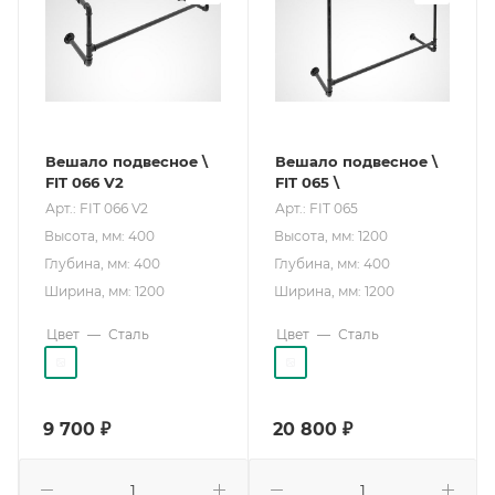
Вешало подвесное \
Вешало подвесное \
FIT 066 V2
FIT 065 \
Арт.: FIT 066 V2
Арт.: FIT 065
Высота, мм: 400
Высота, мм: 1200
Глубина, мм: 400
Глубина, мм: 400
Ширина, мм: 1200
Ширина, мм: 1200
Цвет
—
Сталь
Цвет
—
Сталь
9 700
₽
20 800
₽