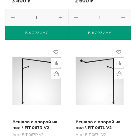
3 400
₽
2 600
₽
В КОРЗИНУ
В КОРЗИНУ
Вешало с опорой на
Вешало с опорой на
пол \ FIT 067R V2
пол \ FIT 067L V2
Арт.: FIT 067R V2
Арт.: FIT 067L V2