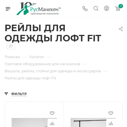
0
РЕЙЛЫ ДЛЯ
ОДЕЖДЫ ЛОФТ FIT
27
—
—
Главная
Каталог
—
Торговое оборудование для магазинов
—
Вешала, рейлы, стойки для одежды и аксессуаров
Рейлы для одежды лофт Fit
ФИЛЬТР