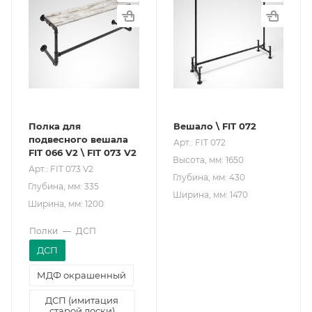
Полка для
Вешало \ FIT 072
подвесного вешала
Арт.: FIT 072
FIT 066 V2 \ FIT 073 V2
Высота, мм: 1650
Арт.: FIT 073 V2
Глубина, мм: 430
Глубина, мм: 335
Ширина, мм: 1470
Ширина, мм: 1200
Полки
—
ДСП
ДСП
МДФ окрашенный
ДСП (имитация
старой доски)