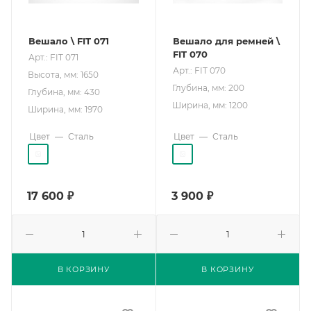
Вешало \ FIT 071
Вешало для ремней \
FIT 070
Арт.: FIT 071
Арт.: FIT 070
Высота, мм: 1650
Глубина, мм: 200
Глубина, мм: 430
Ширина, мм: 1200
Ширина, мм: 1970
Цвет
—
Сталь
Цвет
—
Сталь
17 600
₽
3 900
₽
В КОРЗИНУ
В КОРЗИНУ