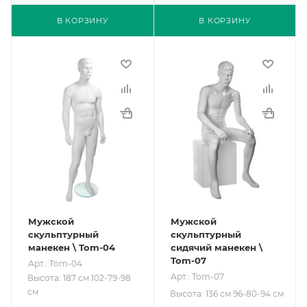
В КОРЗИНУ
В КОРЗИНУ
Мужской
Мужской
скульптурный
скульптурный
манекен \ Tom-04
сидячий манекен \
Tom-07
Арт.: Tom-04
Арт.: Tom-07
Высота: 187 см 102-79-98
см
Высота: 136 см 96-80-94 см