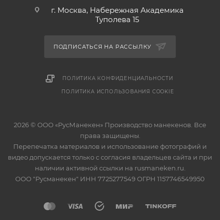
г. Москва, Набережная Академика
Туполева 15
ПОДПИСАТЬСЯ НА РАССЫЛКУ
ПОЛИТИКА КОНФИДЕНЦИАЛЬНОСТИ
ПОЛИТИКА ИСПОЛЬЗОВАНИЯ COOKIE
2026 © ООО «РусМанекен» Производство манекенов. Все
права защищены.
Перепечатка материалов и использование фотографий и
видео допускается только с согласия владельцев сайта и при
наличии активной ссылки на rusmaneken.ru.
ООО "Русманекен" ИНН 7725277549 ОГРН 1157746549950