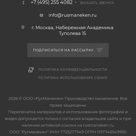
+7 (495) 255 4082
ЗАКАЗАТЬ ЗВОНОК
info@rusmaneken.ru
г. Москва, Набережная Академика
Туполева 15
ПОДПИСАТЬСЯ НА РАССЫЛКУ
ПОЛИТИКА КОНФИДЕНЦИАЛЬНОСТИ
ПОЛИТИКА ИСПОЛЬЗОВАНИЯ COOKIE
2026 © ООО «РусМанекен» Производство манекенов. Все
права защищены.
Перепечатка материалов и использование фотографий и
видео допускается только с согласия владельцев сайта и при
наличии активной ссылки на rusmaneken.ru.
ООО "Русманекен" ИНН 7725277549 ОГРН 1157746549950