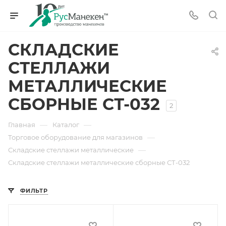
СКЛАДСКИЕ
СТЕЛЛАЖИ
МЕТАЛЛИЧЕСКИЕ
СБОРНЫЕ СТ-032
2
—
—
Главная
Каталог
—
Торговое оборудование для магазинов
—
Складские стеллажи металлические
Складские стеллажи металлические сборные СТ-032
ФИЛЬТР