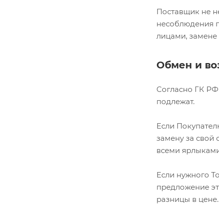
Поставщик не не
несоблюдения п
лицами, замене
Обмен и во
Согласно ГК РФ
подлежат.
Если Покупател
замену за свой с
всеми ярлыками,
Если нужного То
предложение эт
разницы в цене.