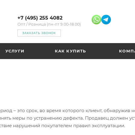
+7 (495) 255 4082
Опт / Розница (пн-пт 9.00-18.00)
ЗАКАЗАТЬ ЗВОНОК
УСЛУГИ
КАК КУПИТЬ
КОМП
иод – это срок, во время которого клиент, обнаружив н
ять меры по устранению дефекта. Продавец должен устр
ствие нарушений покупателем правил эксплуатации.