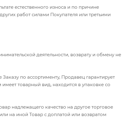
льтате естественного износа и по причине
других работ силами Покупателя или третьими
нимательской деятельности, возврату и обмену не
Заказу по ассортименту, Продавец гарантирует
и имеет товарный вид, находится в упаковке со
Товар надлежащего качество на другое торговое
или на иной Товар с доплатой или возвратом