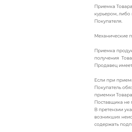
Приемка Товара 
курьером, либо 
Покупателя.
Механические п
Приемка продук
получения Това
Продавец имеет
Если при приемк
Покупатель обяз
приемки Товара
Поставщика не п
В претензии ук
возникших неис
содержать подп