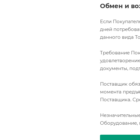
Обмен и во
Если Покупателю
дней потребова
данного вида Т
Требование Пок
удовлетворению
документы, под
Поставщик обяз
момента предъя
Поставщика. Ср
Незначительные
Оборудование, п