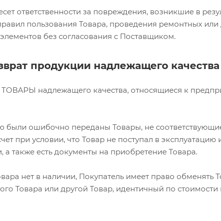
сет ответственности за повреждения, возникшие в резу
равил пользования Товара, проведения ремонтных или 
 элементов без согласования с Поставщиком.
зврат продукции надлежащего качества
 ТОВАРЫ надлежащего качества, относящиеся к предпри
ю были ошибочно переданы Товары, не соответствующие 
чет при условии, что Т
овар не поступал в эксплуатацию 
 а также есть документы на приобретение Товара.
вара нет в наличии, Покупатель имеет право обменять 
ого Товара или другой Товар, идентичный по стоимости 