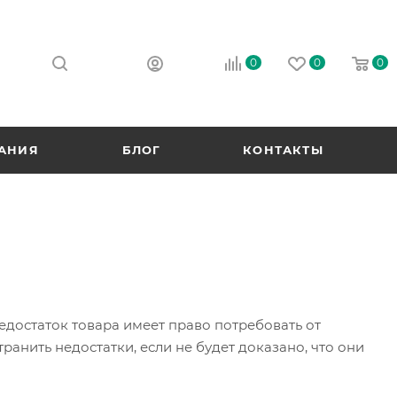
0
0
0
АНИЯ
БЛОГ
КОНТАКТЫ
едостаток товара имеет право потребовать от
анить недостатки, если не будет доказано, что они