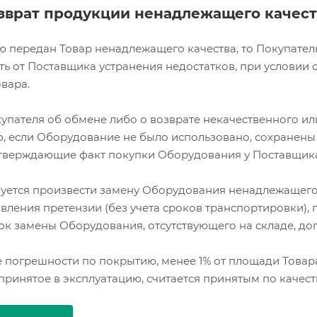
зврат продукции ненадлежащего качест
 передан Товар ненадлежащего качества, то Покупатель
ть от Поставщика устранения недостатков, при условии
овара.
упателя об обмене либо о возврате некачественного 
, если Оборудование не было использовано, сохранены 
тверждающие факт покупки Оборудования у Поставщика
уется произвести замену Оборудования ненадлежащего ка
вления претензии (без учета сроков транспортировки),
ок замены Оборудования, отсутствующего на складе, до
 погрешности по покрытию, менее 1% от площади Товара
ринятое в эксплуатацию, считается принятым по качест