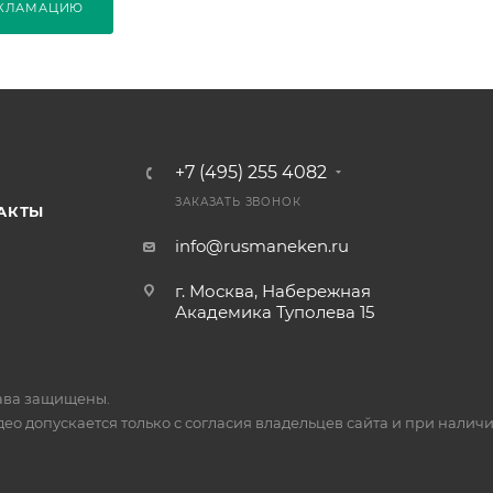
ЕКЛАМАЦИЮ
+7 (495) 255 4082
ЗАКАЗАТЬ ЗВОНОК
АКТЫ
info@rusmaneken.ru
г. Москва, Набережная
Академика Туполева 15
ава защищены.
о допускается только с согласия владельцев сайта и при наличи