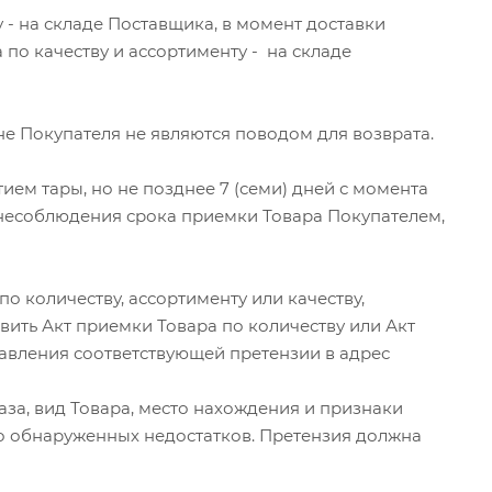
у - на складе Поставщика, в момент доставки
по качеству и ассортименту - на складе
 Покупателя не являются поводом для возврата.
м тары, но не позднее 7 (семи) дней с момента
 несоблюдения срока приемки Товара Покупателем,
о количеству, ассортименту или качеству,
вить Акт приемки Товара по количеству или Акт
вления соответствующей претензии в адрес
за, вид Товара, место нахождения и признаки
о обнаруженных недостатков. Претензия должна