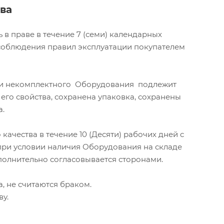
ва
 в праве в течение 7 (семи) календарных
 соблюдения правил эксплуатации покупателем
или некомплектного Оборудования подлежит
его свойства, сохранена упаковка, сохранены
.
чества в течение 10 (Десяти) рабочих дней с
 при условии наличия Оборудования на складе
полнительно согласовывается сторонами.
, не считаются браком.
ву.