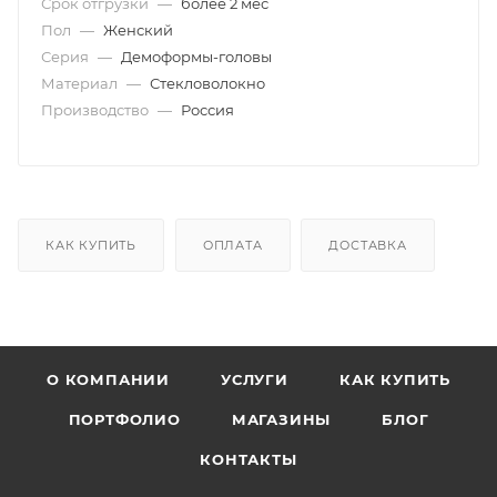
Срок отгрузки
—
более 2 мес
Пол
—
Женский
Серия
—
Демоформы-головы
Материал
—
Стекловолокно
Производство
—
Россия
КАК КУПИТЬ
ОПЛАТА
ДОСТАВКА
О КОМПАНИИ
УСЛУГИ
КАК КУПИТЬ
ПОРТФОЛИО
МАГАЗИНЫ
БЛОГ
КОНТАКТЫ