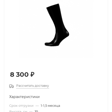
8 300
₽
Рассчитать доставку
Характеристики
Срок отгрузки
—
1-1,5 месяца
Высота, см
—
35