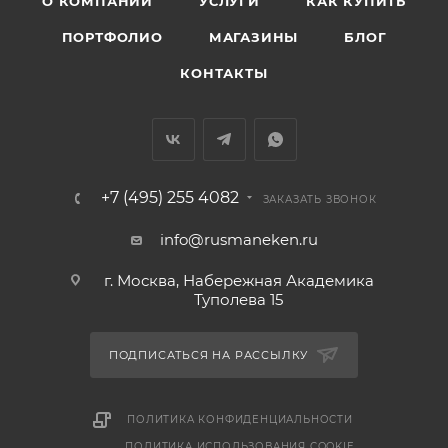
О КОМПАНИИ
УСЛУГИ
КАК КУПИТЬ
ПОРТФОЛИО
МАГАЗИНЫ
БЛОГ
КОНТАКТЫ
+7 (495) 255 4082
ЗАКАЗАТЬ ЗВОНОК
info@rusmaneken.ru
г. Москва, Набережная Академика
Туполева 15
ПОДПИСАТЬСЯ НА РАССЫЛКУ
ПОЛИТИКА КОНФИДЕНЦИАЛЬНОСТИ
ПОЛИТИКА ИСПОЛЬЗОВАНИЯ COOKIE