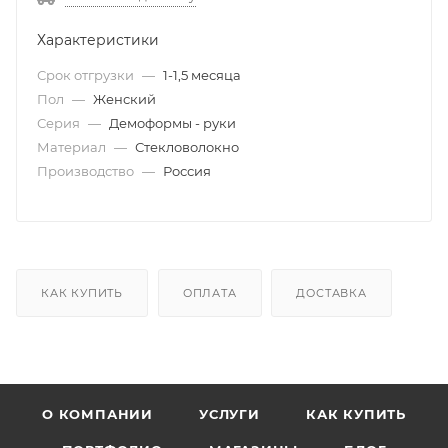
Характеристики
Срок отгрузки
—
1-1,5 месяца
Пол
—
Женский
Серия
—
Демоформы - руки
Материал
—
Стекловолокно
Производство
—
Россия
КАК КУПИТЬ
ОПЛАТА
ДОСТАВКА
О КОМПАНИИ
УСЛУГИ
КАК КУПИТЬ