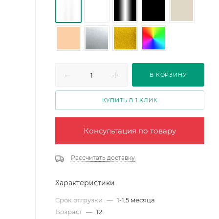
В КОРЗИНУ
КУПИТЬ В 1 КЛИК
Консультация по товару
Рассчитать доставку
Характеристики
Срок отгрузки
—
1-1,5 месяца
Возраст
—
12