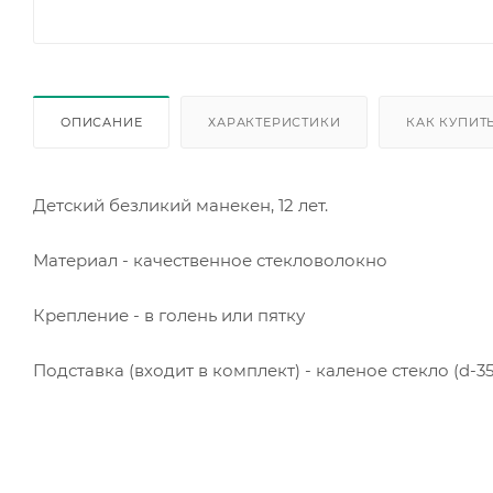
ОПИСАНИЕ
ХАРАКТЕРИСТИКИ
КАК КУПИТ
Детский безликий манекен, 12 лет.
Материал - качественное стекловолокно
Крепление - в голень или пятку
Подставка (входит в комплект) - каленое стекло (d-3