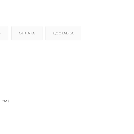
Ь
ОПЛАТА
ДОСТАВКА
5 см)