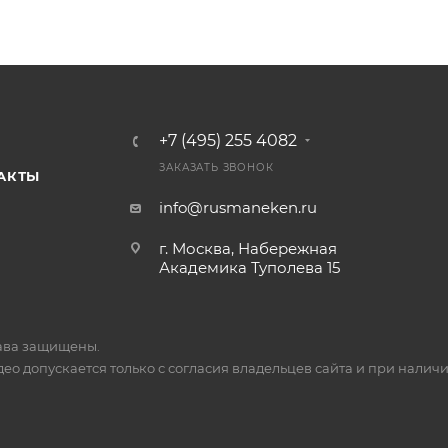
+7 (495) 255 4082
ЗАКАЗАТЬ ЗВОНОК
АКТЫ
info@rusmaneken.ru
г. Москва, Набережная
Академика Туполева 15
ава защищены.
о допускается только с согласия владельцев сайта и при наличи