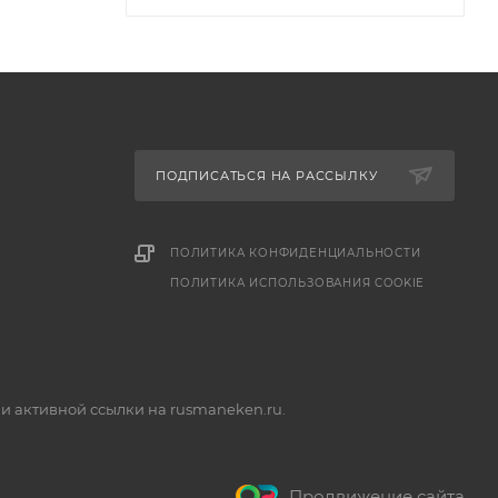
ПОДПИСАТЬСЯ НА РАССЫЛКУ
ПОЛИТИКА КОНФИДЕНЦИАЛЬНОСТИ
ПОЛИТИКА ИСПОЛЬЗОВАНИЯ COOKIE
и активной ссылки на rusmaneken.ru.
Продвижение сайта