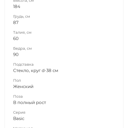
Высота, см
184
Грудь, см
87
Талия, см
60
Бедра, см
90
Подставка
Стекло, круг d-38 см
Пол
Женский
Поза
В полный рост
Серия
Basic