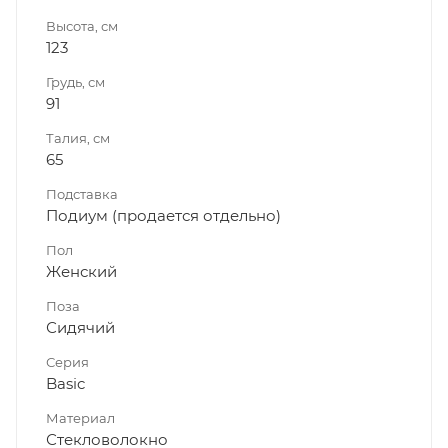
Высота, см
123
Грудь, см
91
Талия, см
65
Подставка
Подиум (продается отдельно)
Пол
Женский
Поза
Сидячий
Серия
Basic
Материал
Стекловолокно