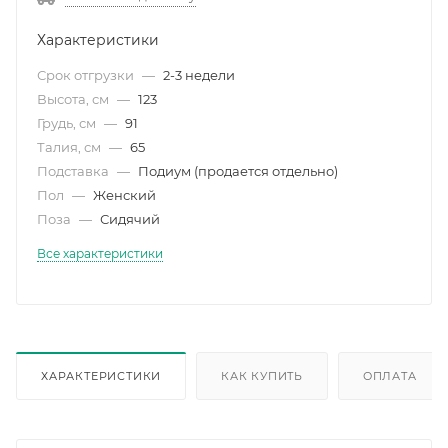
Характеристики
Срок отгрузки
—
2-3 недели
Высота, см
—
123
Грудь, см
—
91
Талия, см
—
65
Подставка
—
Подиум (продается отдельно)
Пол
—
Женский
Поза
—
Сидячий
Все характеристики
ХАРАКТЕРИСТИКИ
КАК КУПИТЬ
ОПЛАТА