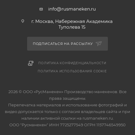
info@rusmaneken.ru
г. Москва, Набережная Академика
Туполева 15
ПОДПИСАТЬСЯ НА РАССЫЛКУ
ПОЛИТИКА КОНФИДЕНЦИАЛЬНОСТИ
ПОЛИТИКА ИСПОЛЬЗОВАНИЯ COOKIE
2026 © ООО «РусМанекен» Производство манекенов. Все
права защищены.
Перепечатка материалов и использование фотографий и
видео допускается только с согласия владельцев сайта и при
наличии активной ссылки на rusmaneken.ru.
ООО "Русманекен" ИНН 7725277549 ОГРН 1157746549950