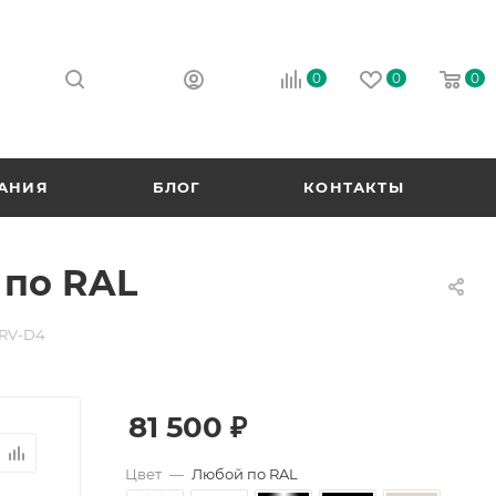
0
0
0
АНИЯ
БЛОГ
КОНТАКТЫ
 по RAL
BRV-D4
81 500
₽
Цвет
—
Любой по RAL