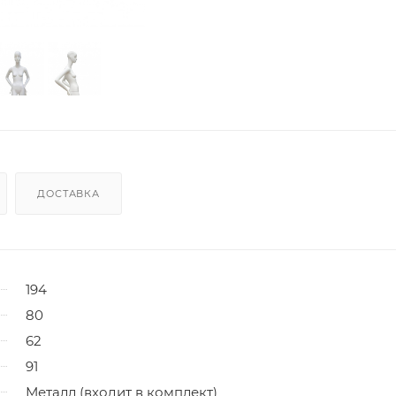
ДОСТАВКА
194
80
62
91
Металл (входит в комплект)