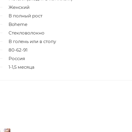
Женский
В полный рост
Boheme
Стекловолокно
В голень или в стопу
80-62-91
Россия
1-1,5 месяца