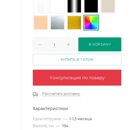
В КОРЗИНУ
КУПИТЬ В 1 КЛИК
Консультация по товару
Рассчитать доставку
Характеристики
Срок отгрузки
—
1-1,5 месяца
Высота, см
—
194