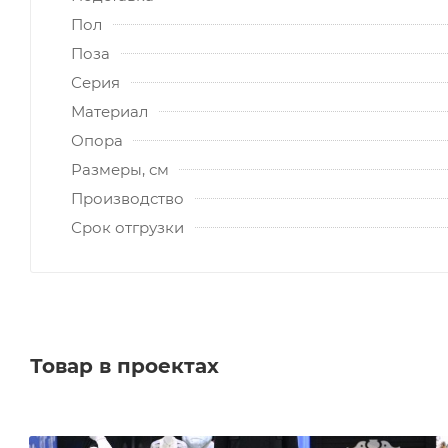
Пол
Поза
Серия
Материал
Опора
Размеры, см
Производство
Срок отгрузки
Товар в проектах