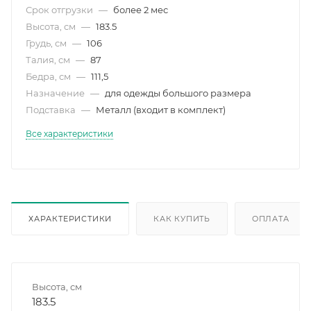
Срок отгрузки
—
более 2 мес
Высота, см
—
183.5
Грудь, см
—
106
Талия, см
—
87
Бедра, см
—
111,5
Назначение
—
для одежды большого размера
Подставка
—
Металл (входит в комплект)
Все характеристики
ХАРАКТЕРИСТИКИ
КАК КУПИТЬ
ОПЛАТА
Высота, см
183.5