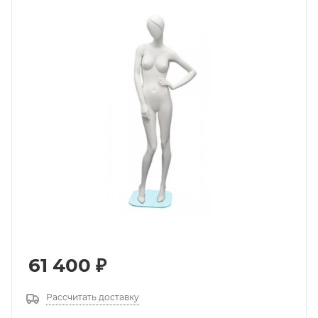
61 400
₽
Рассчитать доставку