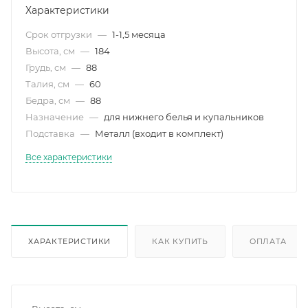
Характеристики
Срок отгрузки
—
1-1,5 месяца
Высота, см
—
184
Грудь, см
—
88
Талия, см
—
60
Бедра, см
—
88
Назначение
—
для нижнего белья и купальников
Подставка
—
Металл (входит в комплект)
Все характеристики
ХАРАКТЕРИСТИКИ
КАК КУПИТЬ
ОПЛАТА