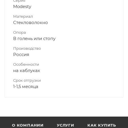
Серия
Modesty
Материал
Стекловолокно
Опора
В голень или стопу
Производство
Россия
Особенности
на каблуках
Срок отгрузки
1-1,5 месяца
О КОМПАНИИ
УСЛУГИ
КАК КУПИТЬ