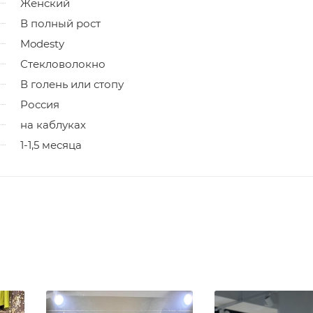
Женский
В полный рост
Modesty
Стекловолокно
В голень или стопу
Россия
на каблуках
1-1,5 месяца