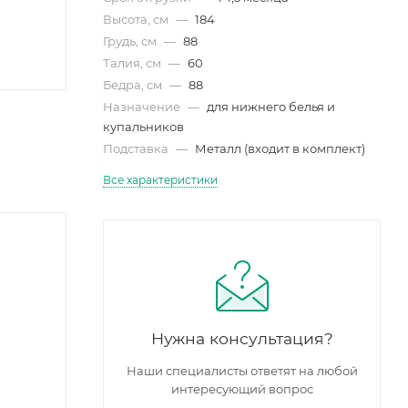
Высота, см
—
184
Грудь, см
—
88
Талия, см
—
60
Бедра, см
—
88
Назначение
—
для нижнего белья и
купальников
Подставка
—
Металл (входит в комплект)
Все характеристики
Нужна консультация?
Наши специалисты ответят на любой
интересующий вопрос