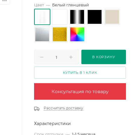
Цвет
—
Белый глянцевый
В КОРЗИНУ
КУПИТЬ В 1 КЛИК
Консультация по товару
Рассчитать доставку
Характеристики
Срок отгрузки
—
1-1,5 месяца