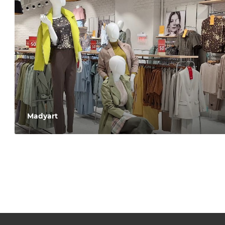
Madyart