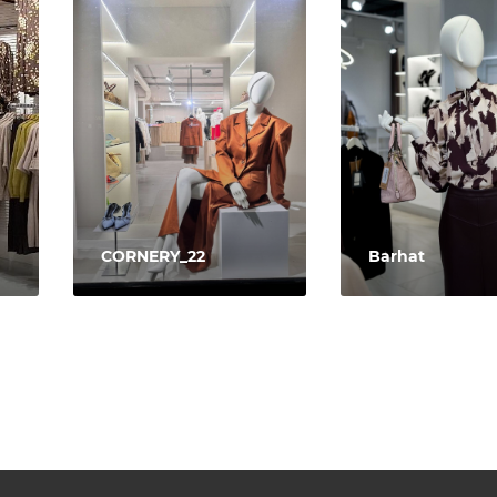
CORNERY_22
Barhat