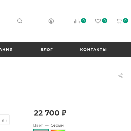
0
0
0
АНИЯ
БЛОГ
КОНТАКТЫ
22 700
₽
Цвет
—
Серый