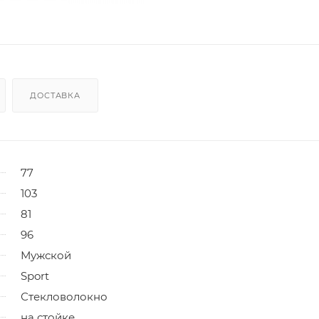
ДОСТАВКА
77
103
81
96
Мужской
Sport
Стекловолокно
на стойке