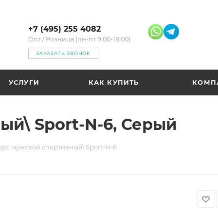
+7 (495) 255 4082
Опт / Розница (пн-пт 9.00-18.00)
ЗАКАЗАТЬ ЗВОНОК
УСЛУГИ
КАК КУПИТЬ
КОМП
ый\ Sport-N-6, Серый
орс мужской спортивный\ Sport-N-6