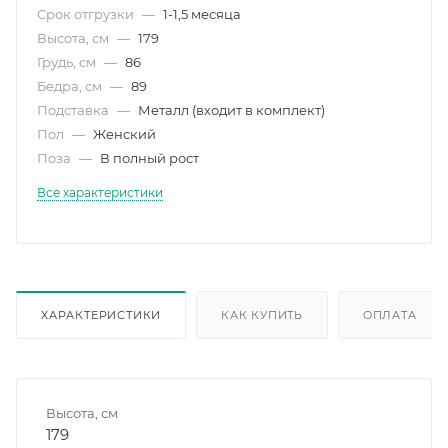
Срок отгрузки
—
1-1,5 месяца
Высота, см
—
179
Грудь, см
—
86
Бедра, см
—
89
Подставка
—
Металл (входит в комплект)
Пол
—
Женский
Поза
—
В полный рост
Все характеристики
ХАРАКТЕРИСТИКИ
КАК КУПИТЬ
ОПЛАТА
Высота, см
179