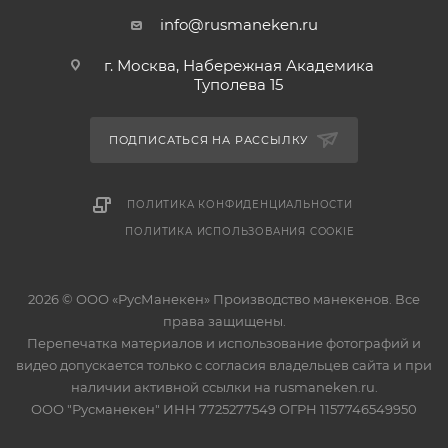
info@rusmaneken.ru
г. Москва, Набережная Академика
Туполева 15
ПОДПИСАТЬСЯ НА РАССЫЛКУ
ПОЛИТИКА КОНФИДЕНЦИАЛЬНОСТИ
ПОЛИТИКА ИСПОЛЬЗОВАНИЯ COOKIE
2026 © ООО «РусМанекен» Производство манекенов. Все
права защищены.
Перепечатка материалов и использование фотографий и
видео допускается только с согласия владельцев сайта и при
наличии активной ссылки на rusmaneken.ru.
ООО "Русманекен" ИНН 7725277549 ОГРН 1157746549950