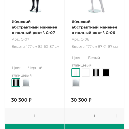
Женский
Женский
абстрактный манекен
абстрактный манекен
в полный рост \ G-07
в полный рост \ G-06
Арт.: G-07
Арт.: G-06
Высота: 177 см 85-60-87 см
Высота: 177 см 87-61-87 см
Цвет
—
Белый
глянцевый
Цвет
—
Черный
глянцевый
30 300
₽
30 300
₽