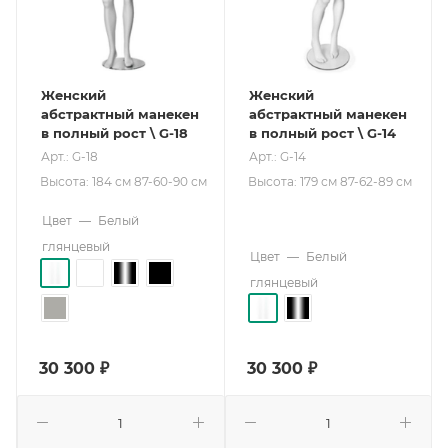
Женский
Женский
абстрактный манекен
абстрактный манекен
в полный рост \ G-18
в полный рост \ G-14
Арт.: G-18
Арт.: G-14
Высота: 184 см 87-60-90 см
Высота: 179 см 87-62-89 см
Цвет
—
Белый
глянцевый
Цвет
—
Белый
глянцевый
30 300
₽
30 300
₽