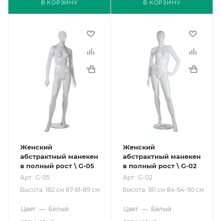
В КОРЗИНУ
В КОРЗИНУ
Женский
Женский
абстрактный манекен
абстрактный манекен
в полный рост \ G-05
в полный рост \ G-02
Арт.: G-05
Арт.: G-02
Высота: 182 см 87-61-89 см
Высота: 181 см 84-64-90 см
Цвет
—
Белый
Цвет
—
Белый