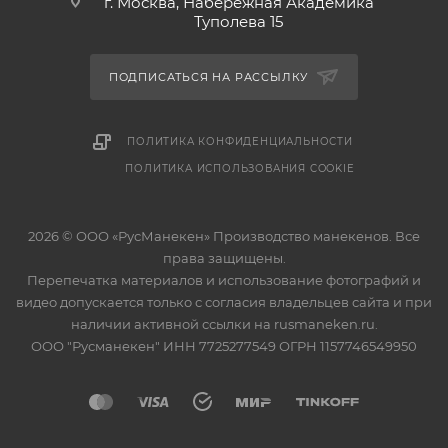
г. Москва, Набережная Академика
Туполева 15
ПОДПИСАТЬСЯ НА РАССЫЛКУ
ПОЛИТИКА КОНФИДЕНЦИАЛЬНОСТИ
ПОЛИТИКА ИСПОЛЬЗОВАНИЯ COOKIE
2026 © ООО «РусМанекен» Производство манекенов. Все
права защищены.
Перепечатка материалов и использование фотографий и
видео допускается только с согласия владельцев сайта и при
наличии активной ссылки на rusmaneken.ru.
ООО "Русманекен" ИНН 7725277549 ОГРН 1157746549950