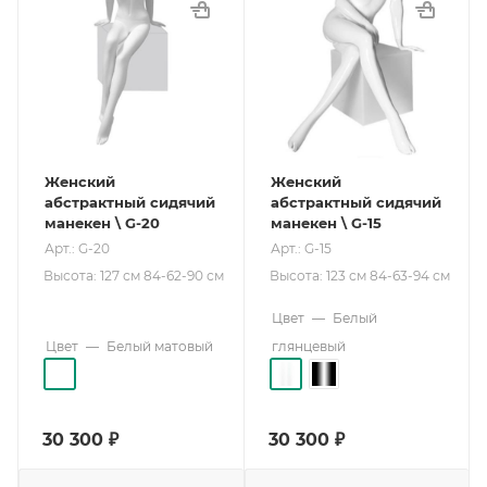
Женский
Женский
абстрактный сидячий
абстрактный сидячий
манекен \ G-20
манекен \ G-15
Арт.: G-20
Арт.: G-15
Высота: 127 см 84-62-90 см
Высота: 123 см 84-63-94 см
Цвет
—
Белый
Цвет
—
Белый матовый
глянцевый
30 300
₽
30 300
₽