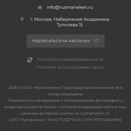
info@rusmaneken.ru
г. Москва, Набережная Академика
Туполева 15
ПОДПИСАТЬСЯ НА РАССЫЛКУ
ПОЛИТИКА КОНФИДЕНЦИАЛЬНОСТИ
ПОЛИТИКА ИСПОЛЬЗОВАНИЯ COOKIE
2026 © ООО «РусМанекен» Производство манекенов. Все
права защищены.
Перепечатка материалов и использование фотографий и
видео допускается только с согласия владельцев сайта и при
наличии активной ссылки на rusmaneken.ru.
ООО "Русманекен" ИНН 7725277549 ОГРН 1157746549950