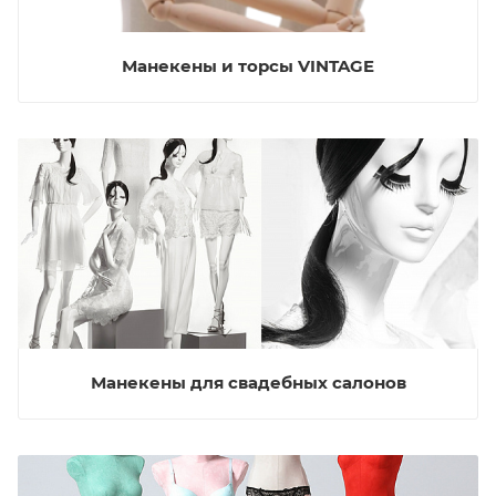
Манекены и торсы VINTAGE
Манекены для свадебных салонов