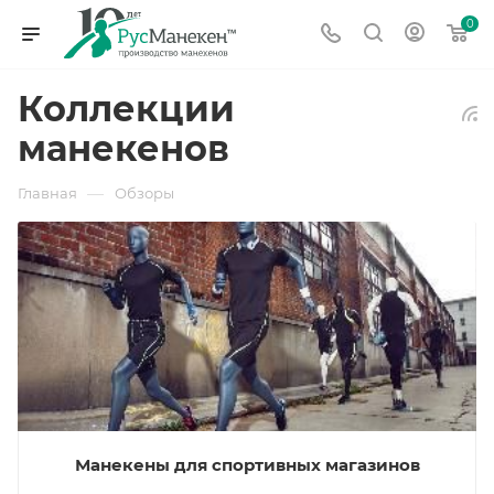
0
Коллекции
манекенов
—
Главная
Обзоры
Манекены для спортивных магазинов